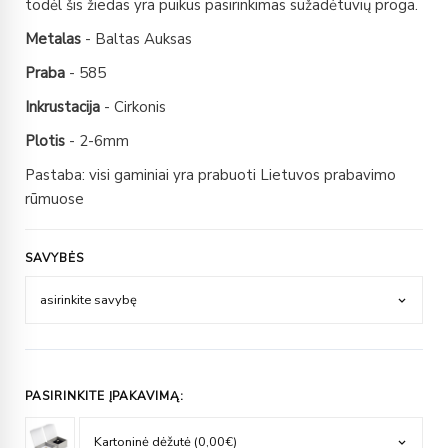
todėl šis žiedas yra puikus pasirinkimas sužadėtuvių proga.
Metalas
- Baltas Auksas
Praba
- 585
Inkrustacija
- Cirkonis
Plotis
- 2-6mm
Pastaba: visi gaminiai yra prabuoti Lietuvos prabavimo
rūmuose
SAVYBĖS
PASIRINKITE ĮPAKAVIMĄ: