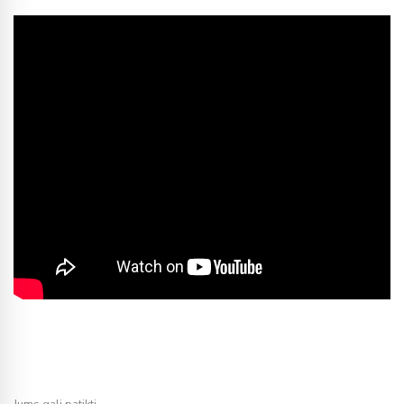
Jums gali patikti