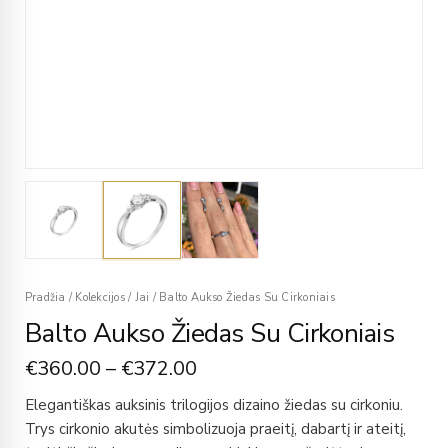
Pradžia
/
Kolekcijos
/
Jai
/
Balto Aukso Žiedas Su Cirkoniais
Balto Aukso Žiedas Su Cirkoniais
€
360.00
–
€
372.00
Elegantiškas auksinis trilogijos dizaino žiedas su cirkoniu.
Trys cirkonio akutės simbolizuoja praeitį, dabartį ir ateitį,