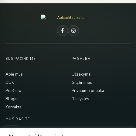
SUSIPAŽINKIME
PAGALBA
Apie mus
Užsakymai
DUK
Grąžinimas
Priežiūra
Privatumo politika
Blogas
Taisyklės
Kontaktai
MUS RASITE
Taikos pr. 139