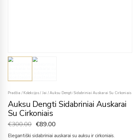
Pradžia
/
Kolekcijos
/
Jai
/
Auksu Dengti Sidabriniai Auskarai Su Cirkoniais
Auksu Dengti Sidabriniai Auskarai
Su Cirkoniais
€
300.00
€
89.00
Elegantiški sidabriniai auskarai su auksu ir cirkoniais.