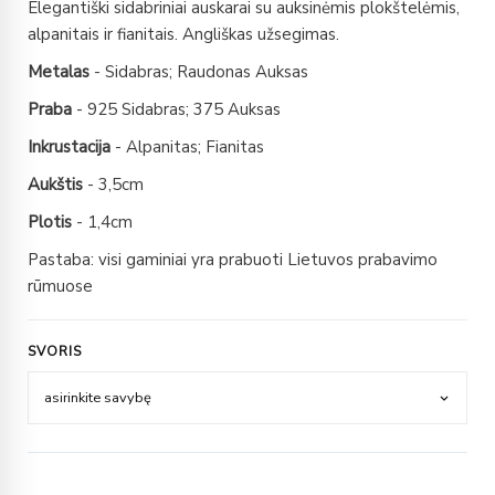
Elegantiški sidabriniai auskarai su auksinėmis plokštelėmis,
alpanitais ir fianitais. Angliškas užsegimas.
Metalas
- Sidabras; Raudonas Auksas
Praba
- 925 Sidabras; 375 Auksas
Inkrustacija
- Alpanitas; Fianitas
Aukštis
- 3,5cm
Plotis
- 1,4cm
Pastaba: visi gaminiai yra prabuoti Lietuvos prabavimo
rūmuose
SVORIS