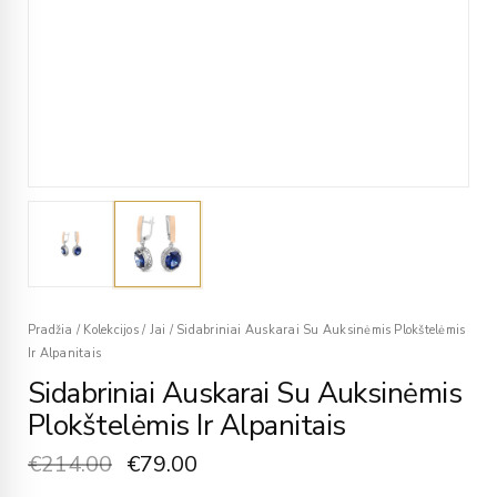
Pradžia
/
Kolekcijos
/
Jai
/
Sidabriniai Auskarai Su Auksinėmis Plokštelėmis
Ir Alpanitais
Sidabriniai Auskarai Su Auksinėmis
Plokštelėmis Ir Alpanitais
€
214.00
€
79.00