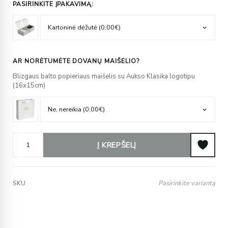
PASIRINKITE ĮPAKAVIMĄ:
AR NORĖTUMĖTE DOVANŲ MAIŠELIO?
Blizgaus balto popieriaus maišelis su Aukso Klasika logotipu
(16x15cm)
Į KREPŠELĮ
Pasirinkite variantą
SKU