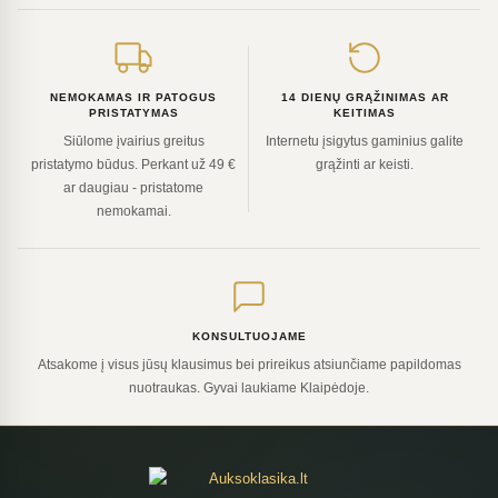
NEMOKAMAS IR PATOGUS
14 DIENŲ GRĄŽINIMAS AR
PRISTATYMAS
KEITIMAS
Siūlome įvairius greitus
Internetu įsigytus gaminius galite
pristatymo būdus. Perkant už 49 €
grąžinti ar keisti.
ar daugiau - pristatome
nemokamai.
KONSULTUOJAME
Atsakome į visus jūsų klausimus bei prireikus atsiunčiame papildomas
nuotraukas. Gyvai laukiame Klaipėdoje.