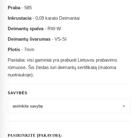
Praba
- 585
Inkrustacia
- 0,09 karato Deimantai
Deimantų spalva
- RW-W
Deimantų švarumas
- VS-SI
Plotis
- 7mm
Pastaba: visi gaminiai yra prabuoti Lietuvos prabavimo
rūmuose. Šis žiedas turi deimantų sertifikatą (matoma
nuotraukoje).
SAVYBĖS
PASIRINKITE ĮPAKAVIMĄ: