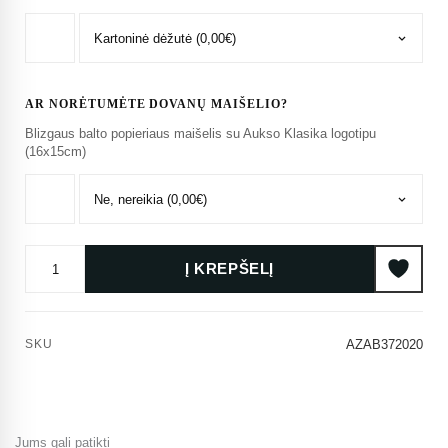
AR NORĖTUMĖTE DOVANŲ MAIŠELIO?
Blizgaus balto popieriaus maišelis su Aukso Klasika logotipu
(16x15cm)
Į KREPŠELĮ
SKU
AZAB372020
Jums gali patikti