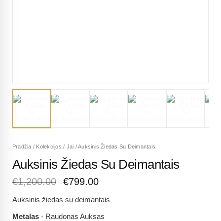
Pradžia
/
Kolekcijos
/
Jai
/
Auksinis Žiedas Su Deimantais
Auksinis Žiedas Su Deimantais
€
1,200.00
€
799.00
Auksinis žiedas su deimantais
Metalas
- Raudonas Auksas