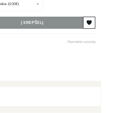
Į KREPŠELĮ
Pasirinkite variantą