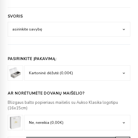
SVORIS
PASIRINKITE ĮPAKAVIMĄ:
AR NORĖTUMĖTE DOVANŲ MAIŠELIO?
Blizgaus balto popieriaus maišelis su Aukso Klasika logotipu
(16x15cm)