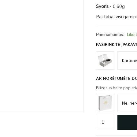
Svoris
- 0,60g
Pastaba: visi gamin
Prieinamumas:
Liko 
PASIRINKITE ĮPAKAV
AR NORĖTUMĖTE DO
Blizgaus balto popieri