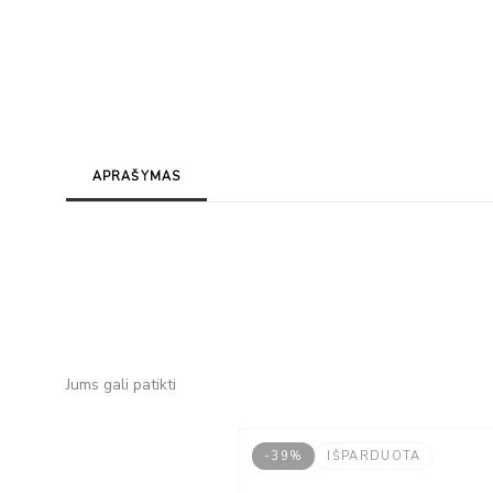
APRAŠYMAS
Jums gali patikti
-39%
IŠPARDUOTA