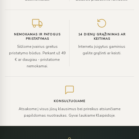
NEMOKAMAS IR PATOGUS
14 DIENŲ GRĄŽINIMAS AR
PRISTATYMAS
KEITIMAS
Siūlome įvairius greitus
Internetu įsigytus gaminius
pristatymo būdus. Perkant už 49
galite grąžinti ar keisti.
€ ar daugiau - pristatome
nemokamai.
KONSULTUOJAME
Atsakome į visus jūsų klausimus bei prireikus atsiunčiame
papildomas nuotraukas. Gyvai laukiame Klaipėdoje.