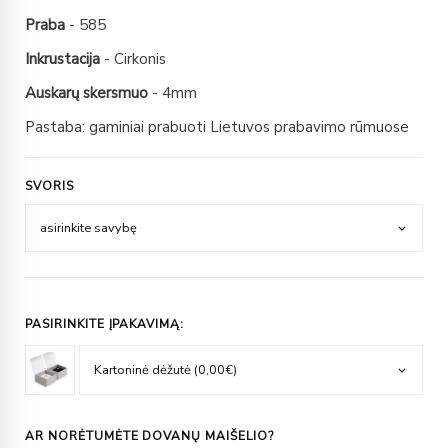
Praba
- 585
Inkrustacija
- Cirkonis
Auskarų skersmuo
- 4mm
Pastaba: gaminiai prabuoti Lietuvos prabavimo rūmuose
SVORIS
PASIRINKITE ĮPAKAVIMĄ:
AR NORĖTUMĖTE DOVANŲ MAIŠELIO?