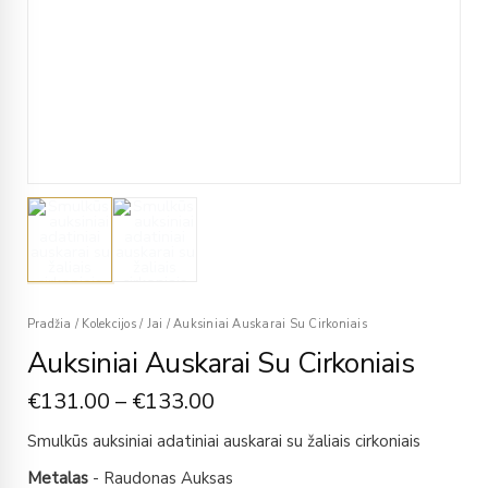
Pradžia
/
Kolekcijos
/
Jai
/
Auksiniai Auskarai Su Cirkoniais
Auksiniai Auskarai Su Cirkoniais
€
131.00
–
€
133.00
Smulkūs auksiniai adatiniai auskarai su žaliais cirkoniais
Metalas
- Raudonas Auksas