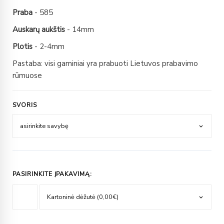
Praba
- 585
Auskarų aukštis
- 14mm
Plotis
- 2-4mm
Pastaba: visi gaminiai yra prabuoti Lietuvos prabavimo
rūmuose
SVORIS
PASIRINKITE ĮPAKAVIMĄ: