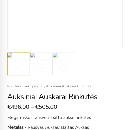
Pradžia
/
Kolekcijos
/
Jai
/
Auksiniai Auskarai Rinkutės
Auksiniai Auskarai Rinkutės
€
496.00
–
€
505.00
Elegantiškos rausvo ir balto aukso rinkutės
Metalas
- Rausvas Auksas; Baltas Auksas