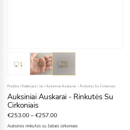
Pradžia
/
Kolekcijos
/
Jai
/
Auksiniai Auskarai – Rinkutės Su Cirkoniais
Auksiniai Auskarai - Rinkutės Su
Cirkoniais
€
253.00
–
€
257.00
Auksinės rinkutės su žaliais cirkoniais