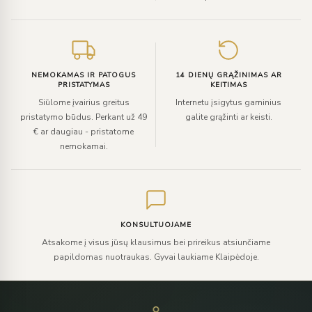
NEMOKAMAS IR PATOGUS
14 DIENŲ GRĄŽINIMAS AR
PRISTATYMAS
KEITIMAS
Siūlome įvairius greitus
Internetu įsigytus gaminius
pristatymo būdus. Perkant už 49
galite grąžinti ar keisti.
€ ar daugiau - pristatome
nemokamai.
KONSULTUOJAME
Atsakome į visus jūsų klausimus bei prireikus atsiunčiame
papildomas nuotraukas. Gyvai laukiame Klaipėdoje.