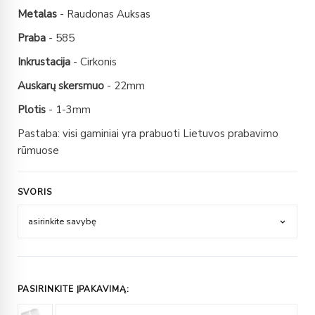
Metalas
- Raudonas Auksas
Praba
- 585
Inkrustacija
- Cirkonis
Auskarų skersmuo
- 22mm
Plotis
- 1-3mm
Pastaba: visi gaminiai yra prabuoti Lietuvos prabavimo
rūmuose
SVORIS
PASIRINKITE ĮPAKAVIMĄ: