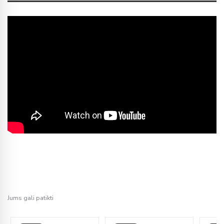
Jums gali patikti