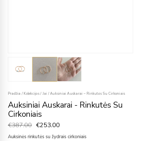
Pradžia
/
Kolekcijos
/
Jai
/
Auksiniai Auskarai – Rinkutės Su Cirkoniais
Auksiniai Auskarai - Rinkutės Su
Cirkoniais
€
387.00
€
253.00
Auksinės rinkutės su žydrais cirkoniais