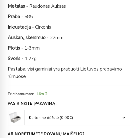
Metalas
- Raudonas Auksas
Praba
- 585
Inkrustacija
- Cirkonis
Auskarų skersmuo
- 22mm
Plotis
- 1-3mm
Svoris
- 1,27g
Pastaba: visi gaminiai yra prabuoti Lietuvos prabavimo
rūmuose
Prieinamumas:
Liko 2
PASIRINKITE ĮPAKAVIMĄ:
AR NORĖTUMĖTE DOVANŲ MAIŠELIO?