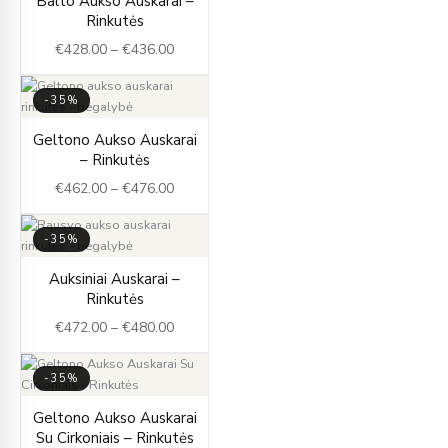
Balto Aukso Auskarai –
range:
Rinkutės
€428.00
€
428.00
–
€
436.00
through
€436.00
-35%
Price
Geltono Aukso Auskarai
range:
– Rinkutės
€462.00
€
462.00
–
€
476.00
through
€476.00
-35%
Price
Auksiniai Auskarai –
range:
Rinkutės
€472.00
€
472.00
–
€
480.00
through
€480.00
-35%
Price
Geltono Aukso Auskarai
range:
Su Cirkoniais – Rinkutės
€778.00