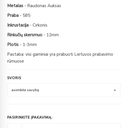
Metalas
- Raudonas Auksas
Praba
- 585
Inkrustacija
- Cirkonis
Rinkučių skersmuo
- 12mm
Plotis
- 1-3mm
Pastaba: visi gaminiai yra prabuoti Lietuvos prabavimo
rūmuose
SVORIS
PASIRINKITE ĮPAKAVIMĄ: