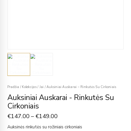
Pradžia
/
Kolekcijos
/
Jai
/
Auksiniai Auskarai – Rinkutės Su Cirkoniais
Auksiniai Auskarai - Rinkutės Su
Cirkoniais
€
147.00
–
€
149.00
Auksinės rinkutės su rožiniais cirkoniais