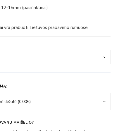
 12-15mm (pasirinktinai)
iai yra prabuoti Lietuvos prabavimo rūmuose
IMĄ:
VANŲ MAIŠELIO?