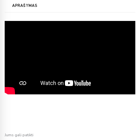
APRAŠYMAS
Jums gali patikti