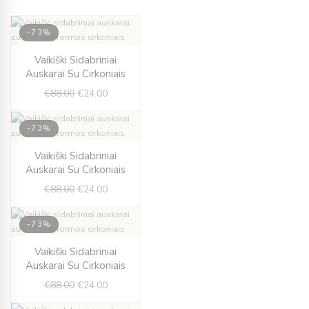
-73%
IŠPARDUOTA
Original
Current
Vaikiški Sidabriniai
price
price
Auskarai Su Cirkoniais
was:
is:
€
88.00
€
24.00
€88.00.
€24.00.
-73%
IŠPARDUOTA
Original
Current
Vaikiški Sidabriniai
price
price
Auskarai Su Cirkoniais
was:
is:
€
88.00
€
24.00
€88.00.
€24.00.
-73%
IŠPARDUOTA
Original
Current
Vaikiški Sidabriniai
price
price
Auskarai Su Cirkoniais
was:
is:
€
88.00
€
24.00
€88.00.
€24.00.