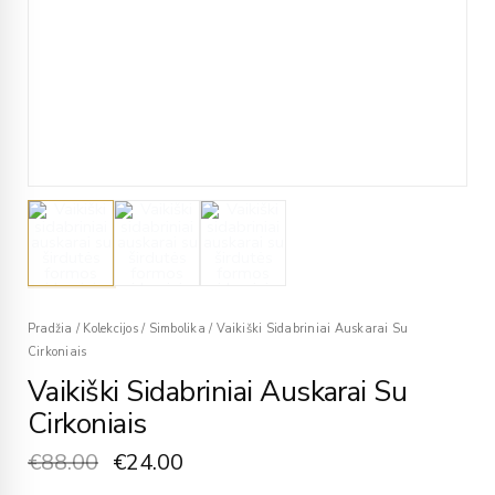
Pradžia
/
Kolekcijos
/
Simbolika
/
Vaikiški Sidabriniai Auskarai Su
Cirkoniais
Vaikiški Sidabriniai Auskarai Su
Cirkoniais
€
88.00
€
24.00