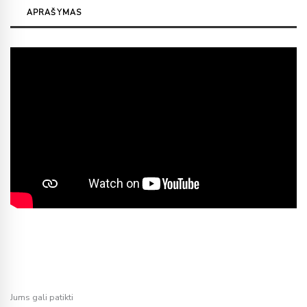
APRAŠYMAS
Jums gali patikti