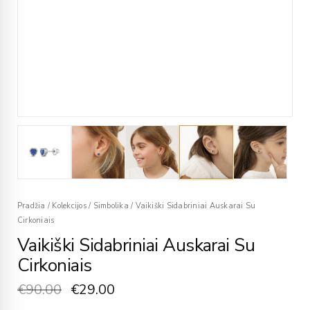
Pradžia
/
Kolekcijos
/
Simbolika
/
Vaikiški Sidabriniai Auskarai Su
Cirkoniais
Vaikiški Sidabriniai Auskarai Su
Cirkoniais
€
90.00
€
29.00