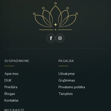
SUSIPAŽINKIME
PAGALBA
Apie mus
Užsakymai
DUK
Grąžinimas
Priežiūra
Privatumo politika
Blogas
Taisyklės
Kontaktai
MUS RASITE