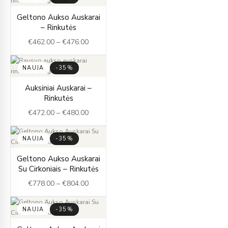
Price
Geltono Aukso Auskarai
range:
– Rinkutės
€462.00
€
462.00
–
€
476.00
through
€476.00
NAUJA
-35%
Price
Auksiniai Auskarai –
range:
Rinkutės
€472.00
€
472.00
–
€
480.00
through
€480.00
NAUJA
-35%
Price
Geltono Aukso Auskarai
range:
Su Cirkoniais – Rinkutės
€778.00
€
778.00
–
€
804.00
through
€804.00
NAUJA
-35%
Price