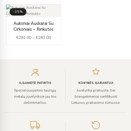
-35%
Price
Auksniai Auskarai Su
range:
Cirkoniais – Rinkutės
€281.00
€
281.00
–
€
283.00
through
€283.00
Įveskite
el.
paštą
ILGAMETĖ PATIRTIS
KOKYBĖS GARANTIJA
Specializuojamės tauriųjų
Juvelyrika prabuota, bei
metalų juvelyrikoje jau tris
brangakmeniai sertifikuoti
dešimtmečius.
Lietuvos prabavimo rūmuose.