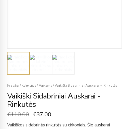
Pradžia
/
Kolekcijos
/
Vaikams
/
Vaikiški Sidabriniai Auskarai – Rinkutės
Vaikiški Sidabriniai Auskarai -
Rinkutės
€
110.00
€
37.00
Vaikiškos sidabrinės rinkutės su cirkoniais. Šie auskarai