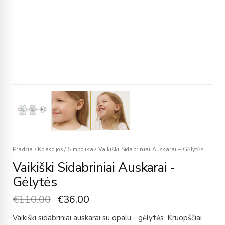
Pradžia
/
Kolekcijos
/
Simbolika
/
Vaikiški Sidabriniai Auskarai – Gėlytės
Vaikiški Sidabriniai Auskarai -
Gėlytės
€
110.00
€
36.00
Vaikiški sidabriniai auskarai su opalu - gėlytės. Kruopščiai