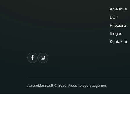
Apie mus
DUK
Priežiūra
Blogas
Kontaktai
Auksoklasika.lt © 2026 Visos teisės saugomos