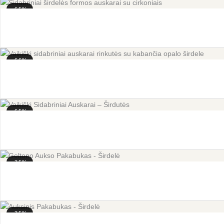
-65%
-66%
-65%
-35%
-35%