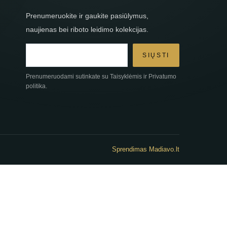
Prenumeruokite ir gaukite pasiūlymus,
naujienas bei riboto leidimo kolekcijas.
SIŲSTI
Prenumeruodami sutinkate su Taisyklėmis ir Privatumo
politika.
Sprendimas Madiavo.lt