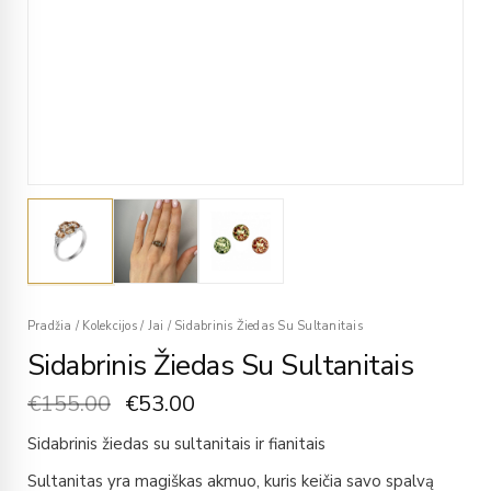
Pradžia
/
Kolekcijos
/
Jai
/
Sidabrinis Žiedas Su Sultanitais
Sidabrinis Žiedas Su Sultanitais
€
155.00
€
53.00
Sidabrinis žiedas su sultanitais ir fianitais
Sultanitas yra magiškas akmuo, kuris keičia savo spalvą