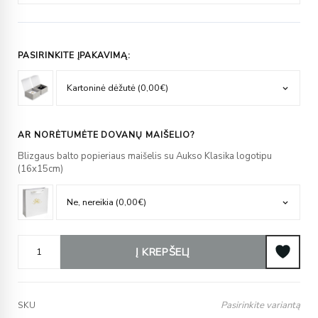
PASIRINKITE ĮPAKAVIMĄ:
AR NORĖTUMĖTE DOVANŲ MAIŠELIO?
Blizgaus balto popieriaus maišelis su Aukso Klasika logotipu
(16x15cm)
Į KREPŠELĮ
Pasirinkite variantą
SKU