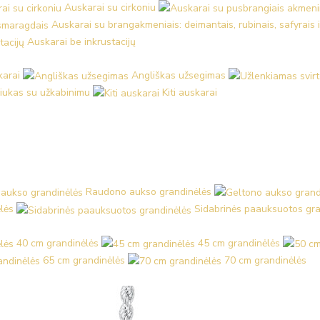
Auskarai su cirkoniu
Auskarai su brangakmeniais: deimantais, rubinais, safyrais 
Auskarai be inkrustacijų
karai
Angliškas užsegimas
iukas su užkabinimu
Kiti auskarai
Raudono aukso grandinėlės
lės
Sidabrinės paauksuotos gra
40 cm grandinėlės
45 cm grandinėlės
65 cm grandinėlės
70 cm grandinėlės