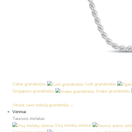
Cable grandinėlės
Curb grandinėlės
Singapore grandinėlės
Snake grandinėlės
Atrask savo tobulą grandinėlę →
Vėriniai
Taurusis metalas
Visų metalų vėriniai