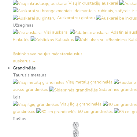
Visų inkrustacijų auskarai
Auskarai su gintaru
Užsegimas
Visi auskarai
Adatiniai aus
Rinkutės
Kabliukas
Kabl
Išsirink savo naujus mėgstamiausius
auskarus →
Grandinėlės
Taurusis metalas
Visų metalų grandinėlės
aukso grandinėlės
Sidabrinės grandinė
Ilgis
Visų ilgių grandinėlės
grandinėlės
60 cm grandinėlės
Raštas