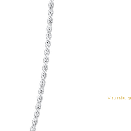
Visų raštų g