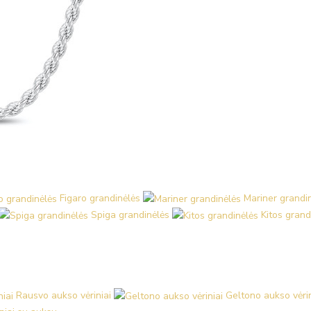
Figaro grandinėlės
Mariner grandi
Spiga grandinėlės
Kitos grand
Rausvo aukso vėriniai
Geltono aukso vėrin