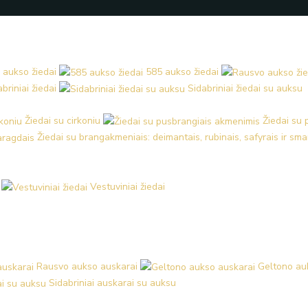
 aukso žiedai
585 aukso žiedai
briniai žiedai
Sidabriniai žiedai su auksu
Žiedai su cirkoniu
Žiedai su
Žiedai su brangakmeniais: deimantais, rubinais, safyrais ir sm
Vestuviniai žiedai
Rausvo aukso auskarai
Geltono au
Sidabriniai auskarai su auksu