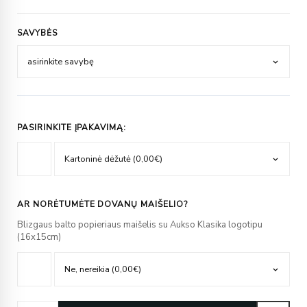
SAVYBĖS
PASIRINKITE ĮPAKAVIMĄ:
AR NORĖTUMĖTE DOVANŲ MAIŠELIO?
Blizgaus balto popieriaus maišelis su Aukso Klasika logotipu
(16x15cm)