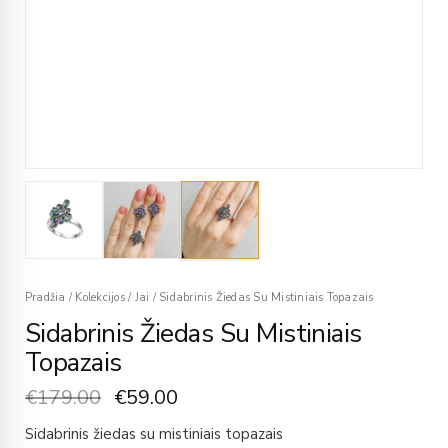
Pradžia
/
Kolekcijos
/
Jai
/
Sidabrinis Žiedas Su Mistiniais Topazais
Sidabrinis Žiedas Su Mistiniais
Topazais
€
179.00
€
59.00
Sidabrinis žiedas su mistiniais topazais