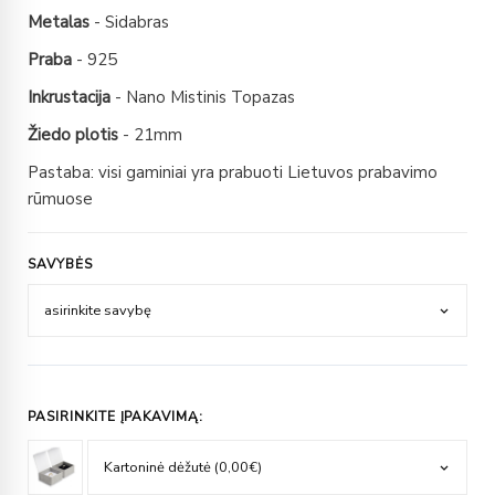
Metalas
- Sidabras
Praba
- 925
Inkrustacija
- Nano Mistinis Topazas
Žiedo plotis
- 21mm
Pastaba: visi gaminiai yra prabuoti Lietuvos prabavimo
rūmuose
SAVYBĖS
PASIRINKITE ĮPAKAVIMĄ: