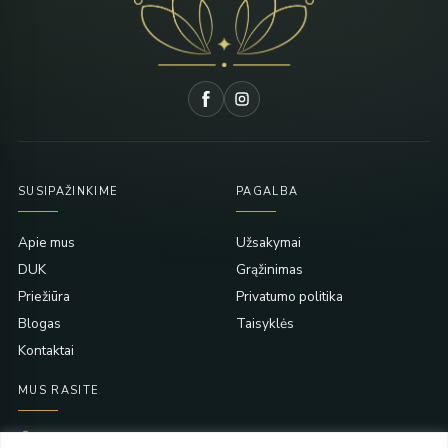
SUSIPAŽINKIME
PAGALBA
Apie mus
Užsakymai
DUK
Grąžinimas
Priežiūra
Privatumo politika
Blogas
Taisyklės
Kontaktai
MUS RASITE
Taikos pr. 139