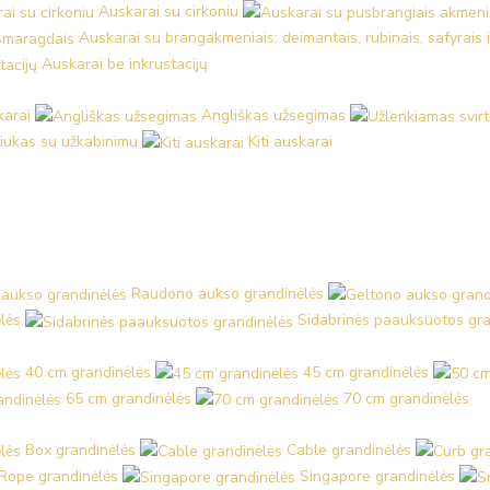
Auskarai su cirkoniu
Auskarai su brangakmeniais: deimantais, rubinais, safyrais 
Auskarai be inkrustacijų
karai
Angliškas užsegimas
iukas su užkabinimu
Kiti auskarai
Raudono aukso grandinėlės
lės
Sidabrinės paauksuotos gra
40 cm grandinėlės
45 cm grandinėlės
65 cm grandinėlės
70 cm grandinėlės
Box grandinėlės
Cable grandinėlės
Rope grandinėlės
Singapore grandinėlės