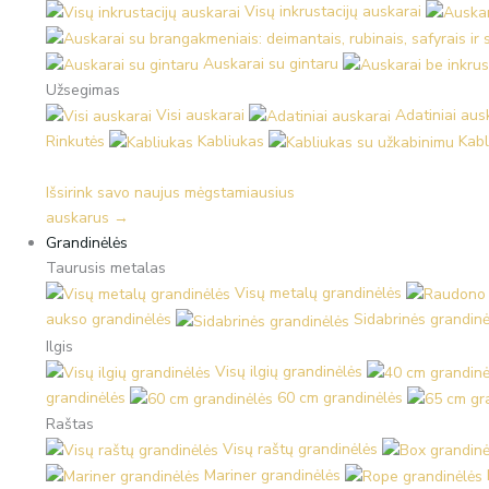
Visų inkrustacijų auskarai
Auskarai su gintaru
Užsegimas
Visi auskarai
Adatiniai aus
Rinkutės
Kabliukas
Kabl
Išsirink savo naujus mėgstamiausius
auskarus →
Grandinėlės
Taurusis metalas
Visų metalų grandinėlės
aukso grandinėlės
Sidabrinės grandinė
Ilgis
Visų ilgių grandinėlės
grandinėlės
60 cm grandinėlės
Raštas
Visų raštų grandinėlės
Mariner grandinėlės