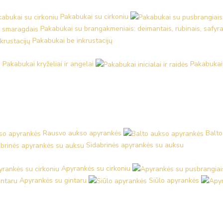
Pakabukai su cirkoniu
Pakabukai su brangakmeniais: deimantais, rubinais, safyra
Pakabukai be inkrustacijų
Pakabukai kryželiai ir angelai
Pakabukai i
Rausvo aukso apyrankės
Balto
Sidabrinės apyrankės su auksu
Apyrankės su cirkoniu
Apyrankės su gintaru
Siūlo apyrankės