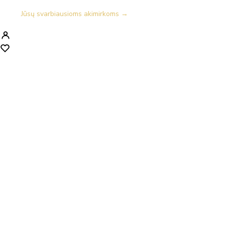
Jūsų svarbiausioms akimirkoms →