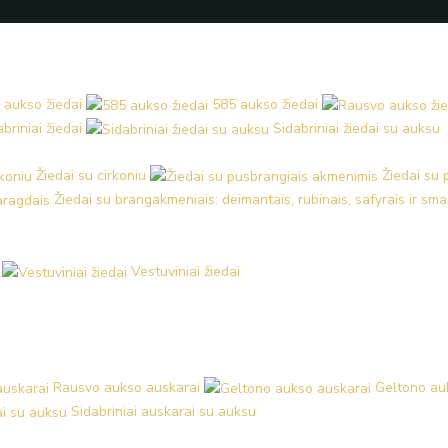
 aukso žiedai
585 aukso žiedai
briniai žiedai
Sidabriniai žiedai su auksu
Žiedai su cirkoniu
Žiedai su
Žiedai su brangakmeniais: deimantais, rubinais, safyrais ir sm
Vestuviniai žiedai
Rausvo aukso auskarai
Geltono au
Sidabriniai auskarai su auksu