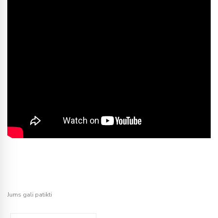
Jums gali patikti