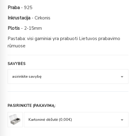
Praba
- 925
Inkrustacija
- Cirkonis
Plotis
- 2-15mm
Pastaba: visi gaminiai yra prabuoti Lietuvos prabavimo
rūmuose
SAVYBĖS
PASIRINKITE ĮPAKAVIMĄ: