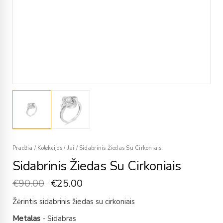
Pradžia
/
Kolekcijos
/
Jai
/
Sidabrinis Žiedas Su Cirkoniais
Sidabrinis Žiedas Su Cirkoniais
€
90.00
€
25.00
Žėrintis sidabrinis žiedas su cirkoniais
Metalas
- Sidabras