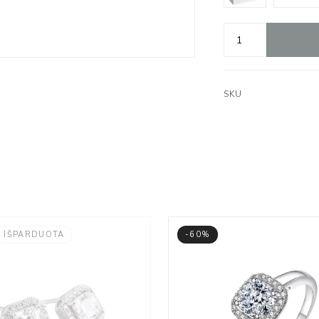
SKU
IŠPARDUOTA
-60%