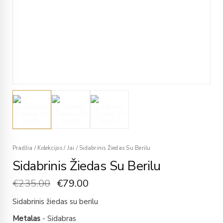
Pradžia
/
Kolekcijos
/
Jai
/
Sidabrinis Žiedas Su Berilu
Sidabrinis Žiedas Su Berilu
€
235.00
€
79.00
Sidabrinis žiedas su berilu
Metalas
- Sidabras