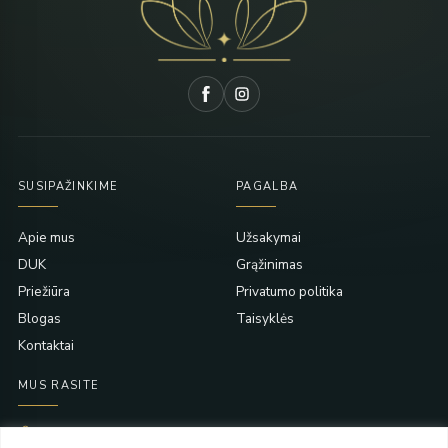
SUSIPAŽINKIME
PAGALBA
Apie mus
Užsakymai
DUK
Grąžinimas
Priežiūra
Privatumo politika
Blogas
Taisyklės
Kontaktai
MUS RASITE
Taikos pr. 139