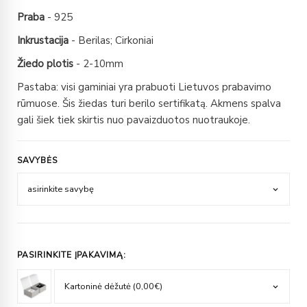
Praba
- 925
Inkrustacija
- Berilas; Cirkoniai
Žiedo plotis
- 2-10mm
Pastaba: visi gaminiai yra prabuoti Lietuvos prabavimo
rūmuose. Šis žiedas turi berilo sertifikatą. Akmens spalva
gali šiek tiek skirtis nuo pavaizduotos nuotraukoje.
SAVYBĖS
PASIRINKITE ĮPAKAVIMĄ: