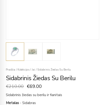
Pradžia
/
Kolekcijos
/
Jai
/
Sidabrinis Žiedas Su Berilu
Sidabrinis Žiedas Su Berilu
€
210.00
€
69.00
Sidabrinis žiedas su berilu ir fianitais
Metalas
- Sidabras