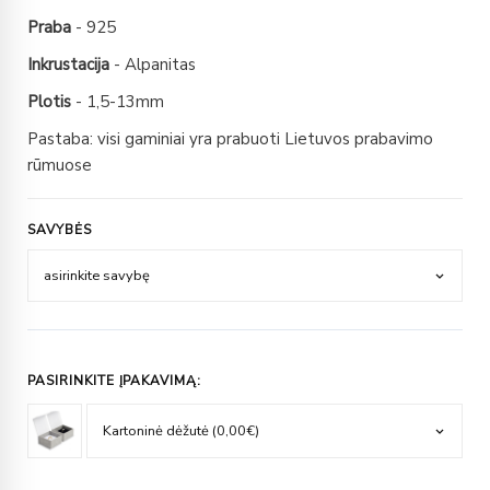
Praba
- 925
Inkrustacija
- Alpanitas
Plotis
- 1,5-13mm
Pastaba: visi gaminiai yra prabuoti Lietuvos prabavimo
rūmuose
SAVYBĖS
PASIRINKITE ĮPAKAVIMĄ: