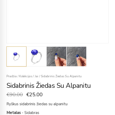
Pradžia
/
Kolekcijos
/
Jai
/
Sidabrinis Žiedas Su Alpanitu
Sidabrinis Žiedas Su Alpanitu
€
90.00
€
25.00
Ryškus sidabrinis žiedas su alpanitu
Metalas
- Sidabras