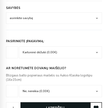
SAVYBĖS
PASIRINKITE ĮPAKAVIMĄ:
AR NORĖTUMĖTE DOVANŲ MAIŠELIO?
Blizgaus balto popieriaus maišelis su Aukso Klasika logotipu
(16x15cm)