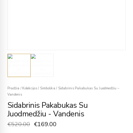
Pradžia
/
Kolekcijos
/
Simbolika
/
Sidabrinis Pakabukas Su Juodmedžiu –
Vandenis
Sidabrinis Pakabukas Su
Juodmedžiu - Vandenis
€
520.00
€
169.00