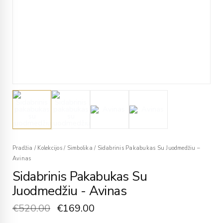
Pradžia
/
Kolekcijos
/
Simbolika
/
Sidabrinis Pakabukas Su Juodmedžiu –
Avinas
Sidabrinis Pakabukas Su
Juodmedžiu - Avinas
€
520.00
€
169.00