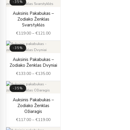
-35%
Price
Auksinis Pakabukas –
range:
Zodiako Ženklas
€119.00
Svarstyklės
through
€
119.00
–
€
121.00
€121.00
-35%
Price
Auksinis Pakabukas –
range:
Zodiako Ženklas Dvyniai
€133.00
€
133.00
–
€
135.00
through
€135.00
-35%
Price
Auksinis Pakabukas –
range:
Zodiako Ženklas
€117.00
Ožiaragis
through
€
117.00
–
€
119.00
€119.00