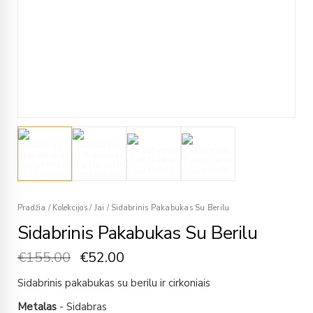
Pradžia
/
Kolekcijos
/
Jai
/
Sidabrinis Pakabukas Su Berilu
Sidabrinis Pakabukas Su Berilu
€
155.00
€
52.00
Sidabrinis pakabukas su berilu ir cirkoniais
Metalas
- Sidabras