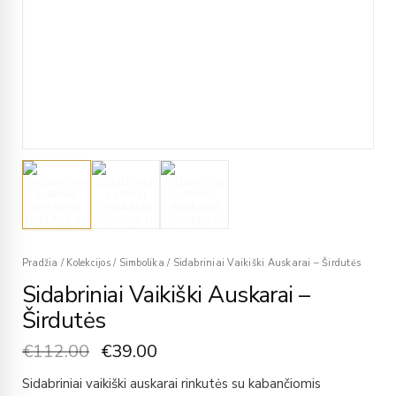
Pradžia
/
Kolekcijos
/
Simbolika
/
Sidabriniai Vaikiški Auskarai – Širdutės
Sidabriniai Vaikiški Auskarai –
Širdutės
€
112.00
€
39.00
Sidabriniai vaikiški auskarai rinkutės su kabančiomis