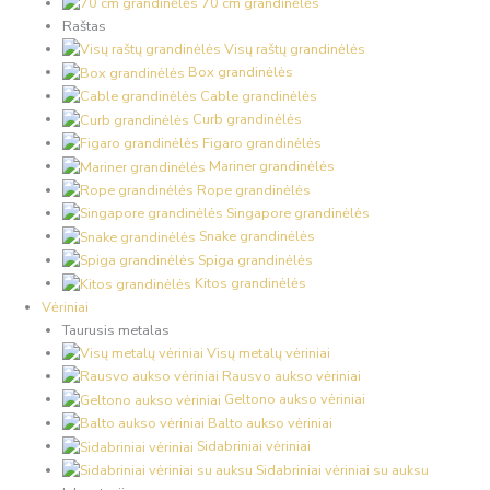
70 cm grandinėlės
Raštas
Visų raštų grandinėlės
Box grandinėlės
Cable grandinėlės
Curb grandinėlės
Figaro grandinėlės
Mariner grandinėlės
Rope grandinėlės
Singapore grandinėlės
Snake grandinėlės
Spiga grandinėlės
Kitos grandinėlės
Vėriniai
Taurusis metalas
Visų metalų vėriniai
Rausvo aukso vėriniai
Geltono aukso vėriniai
Balto aukso vėriniai
Sidabriniai vėriniai
Sidabriniai vėriniai su auksu