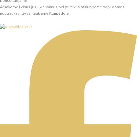
Konsultuojame
Atsakome į visus jūsų klausimus bei prireikus atsiunčiame papildomas
nuotraukas. Gyvai laukiame Klaipėdoje.