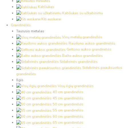
Rinkutės
Kabliukas
Kabliukas su užkabinimu
Kiti auskarai
Grandinėlės
Taurusis metalas
Visų metalų grandinėlės
Raudono aukso grandinėlės
Geltono aukso grandinėlės
Balto aukso grandinėlės
Sidabrinės grandinėlės
Sidabrinės paauksuotos
grandinėlės
Ilgis
Visų ilgių grandinėlės
40 cm grandinėlės
45 cm grandinėlės
50 cm grandinėlės
55 cm grandinėlės
60 cm grandinėlės
65 cm grandinėlės