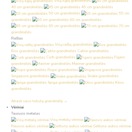
Visų ilgių grandinėlės
40 cm grandinėlės
45 cm grandinėlės
50 cm grandinėlės
55 cm
grandinėlės
60 cm grandinėlės
65 cm grandinėlės
70 cm
grandinėlės
Raštas
Visų raštų grandinėlės
Box grandinėlės
Cable grandinėlės
Curb grandinėlės
Figaro
grandinėlės
Mariner grandinėlės
Rope grandinėlės
Singapore grandinėlės
Snake grandinėlės
Spiga grandinėlės
Kitos
grandinėlės
Atrask savo tobulą grandinėlę →
Vėriniai
Taurusis metalas
Visų metalų vėriniai
Rausvo aukso vėriniai
Geltono aukso vėriniai