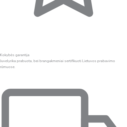
Kokybės garantija
Juvelyrika prabuota, bei brangakmeniai sertifikuoti Lietuvos prabavimo
rūmuose.