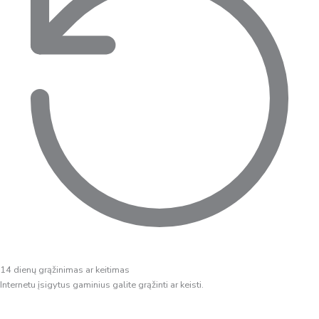
14 dienų grąžinimas ar keitimas
Internetu įsigytus gaminius galite grąžinti ar keisti.