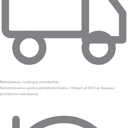
Nemokamas ir patogus pristatymas
Siūlome įvairius greitus pristatymo būdus. Perkant už 49 € ar daugiau -
pristatome nemokamai.