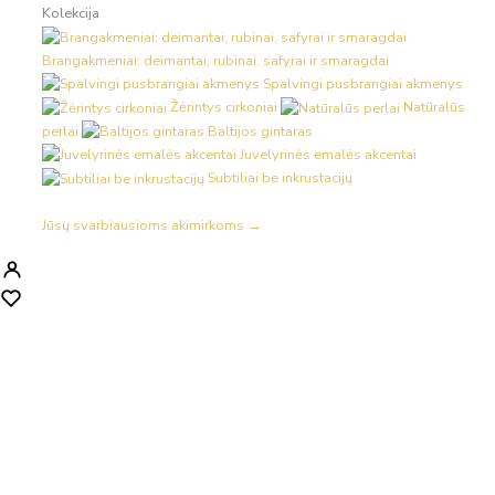
Kolekcija
Brangakmeniai: deimantai, rubinai, safyrai ir smaragdai
Spalvingi pusbrangiai akmenys
Žėrintys cirkoniai
Natūralūs
perlai
Baltijos gintaras
Juvelyrinės emalės akcentai
Subtiliai be inkrustacijų
Jūsų svarbiausioms akimirkoms →