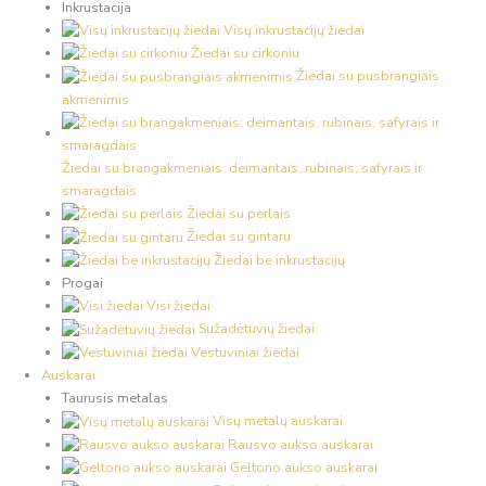
Inkrustacija
Visų inkrustacijų žiedai
Žiedai su cirkoniu
Žiedai su pusbrangiais
akmenimis
Žiedai su brangakmeniais: deimantais, rubinais, safyrais ir
smaragdais
Žiedai su perlais
Žiedai su gintaru
Žiedai be inkrustacijų
Progai
Visi žiedai
Sužadėtuvių žiedai
Vestuviniai žiedai
Auskarai
Taurusis metalas
Visų metalų auskarai
Rausvo aukso auskarai
Geltono aukso auskarai