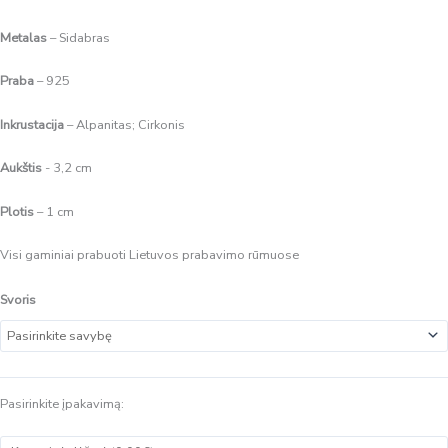
Metalas
– Sidabras
Praba
– 925
Inkrustacija
– Alpanitas; Cirkonis
Aukštis
- 3,2 cm
Plotis
– 1 cm
Visi gaminiai prabuoti Lietuvos prabavimo rūmuose
Svoris
Pasirinkite įpakavimą: