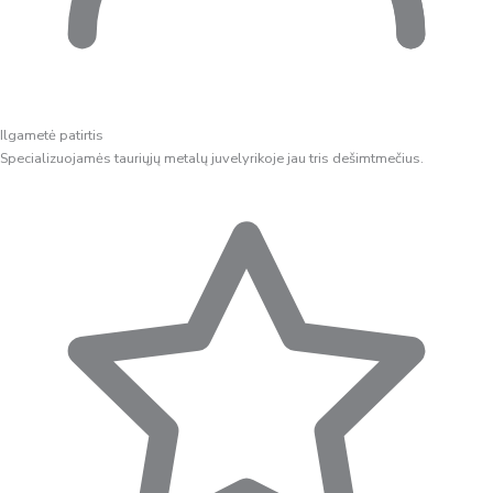
Ilgametė patirtis
Specializuojamės tauriųjų metalų juvelyrikoje jau tris dešimtmečius.