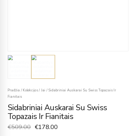
Pradžia
/
Kolekcijos
/
Jai
/
Sidabriniai Auskarai Su Swiss Topazais Ir
Fianitais
Sidabriniai Auskarai Su Swiss
Topazais Ir Fianitais
€
509.00
€
178.00