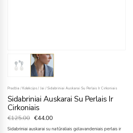
Pradžia
/
Kolekcijos
/
Jai
/
Sidabriniai Auskarai Su Perlais Ir Cirkoniais
Sidabriniai Auskarai Su Perlais Ir
Cirkoniais
€
125.00
€
44.00
Sidabriniai auskarai su natūraliais gėlavandeniais perlais ir