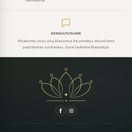
nemokamai.
KONSULTUOJAME
Atsakome į visus jūsų klausimus bei prireikus atsiunčiame
papildomas nuotraukas. Gyvai laukiame Klaipėdoje.