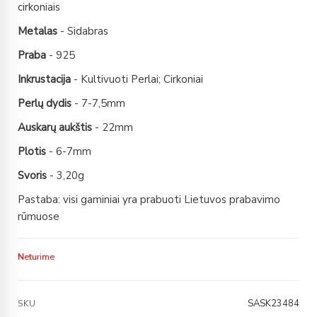
cirkoniais
Metalas
- Sidabras
Praba
- 925
Inkrustacija
- Kultivuoti Perlai; Cirkoniai
Perlų dydis
- 7-7,5mm
Auskarų aukštis
- 22mm
Plotis
- 6-7mm
Svoris
- 3,20g
Pastaba: visi gaminiai yra prabuoti Lietuvos prabavimo
rūmuose
Neturime
SASK23484
SKU