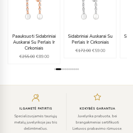
rent
Original
Current
Original
Current
u
Paauksuoti Sidabriniai
Sidabriniai Auskarai Su
Sida
e
price
price
price
price
Auskarai Su Perlais Ir
Perlais Ir Cirkoniais
was:
is:
was:
is:
Cirkoniais
€
172.00
€
59.00
.00.
€255.00.
€89.00.
€172.00.
€59.00.
€
255.00
€
89.00
Įveskite
el.
paštą
ILGAMETĖ PATIRTIS
KOKYBĖS GARANTIJA
Specializuojamės tauriųjų
Juvelyrika prabuota, bei
metalų juvelyrikoje jau tris
brangakmeniai sertifikuoti
dešimtmečius.
Lietuvos prabavimo rūmuose.