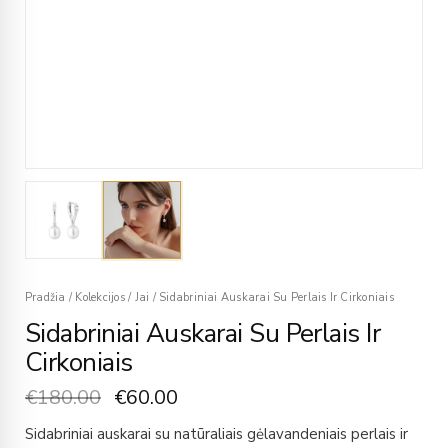
Pradžia
/
Kolekcijos
/
Jai
/
Sidabriniai Auskarai Su Perlais Ir Cirkoniais
Sidabriniai Auskarai Su Perlais Ir
Cirkoniais
€
180.00
€
60.00
Sidabriniai auskarai su natūraliais gėlavandeniais perlais ir