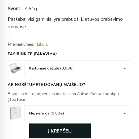
Svoris
- 4,61g
Pastaba: visi gaminiai yra prabuoti Lietuvos prabavimo
rūmuose
Prieinamumas:
Liko 1
PASIRINKITE ĮPAKAVIMĄ:
AR NORĖTUMĖTE DOVANŲ MAIŠELIO?
Blizgaus balto popieriaus maišelis su Aukso Klasika logotipu
(16x15cm)
Į KREPŠELĮ