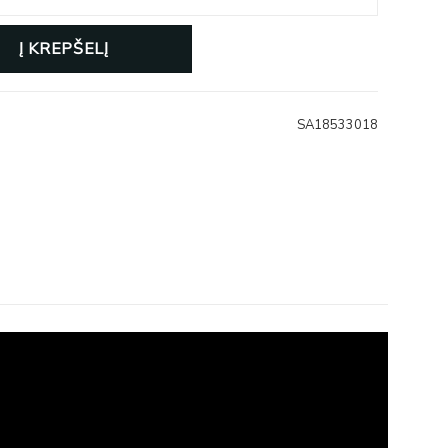
Į KREPŠELĮ
SA18533018