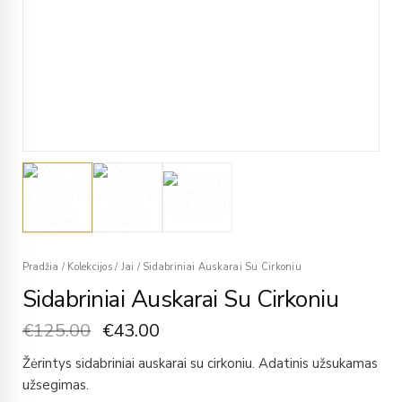
Pradžia
/
Kolekcijos
/
Jai
/
Sidabriniai Auskarai Su Cirkoniu
Sidabriniai Auskarai Su Cirkoniu
€
125.00
€
43.00
Žėrintys sidabriniai auskarai su cirkoniu. Adatinis užsukamas
užsegimas.