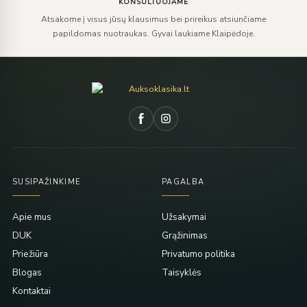
KONSULTUOJAME
Atsakome į visus jūsų klausimus bei prireikus atsiunčiame
papildomas nuotraukas. Gyvai laukiame Klaipėdoje.
SUSIPAŽINKIME
PAGALBA
Apie mus
Užsakymai
DUK
Grąžinimas
Priežiūra
Privatumo politika
Blogas
Taisyklės
Kontaktai