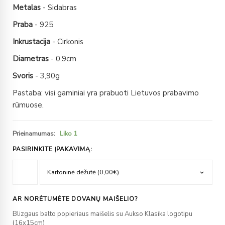
Metalas
- Sidabras
Praba
- 925
Inkrustacija
- Cirkonis
Diametras
- 0,9cm
Svoris
- 3,90g
Pastaba: visi gaminiai yra prabuoti Lietuvos prabavimo
rūmuose.
Prieinamumas:
Liko 1
PASIRINKITE ĮPAKAVIMĄ:
AR NORĖTUMĖTE DOVANŲ MAIŠELIO?
Blizgaus balto popieriaus maišelis su Aukso Klasika logotipu
(16x15cm)