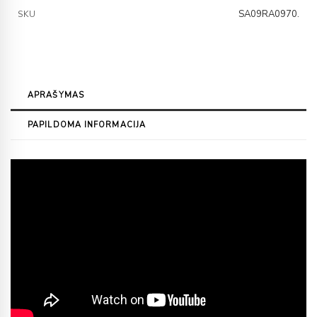
SA09RA0970.
SKU
APRAŠYMAS
PAPILDOMA INFORMACIJA