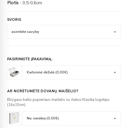
Plotis
- 0,5-0,6cm
SVORIS
PASIRINKITE ĮPAKAVIMĄ:
AR NORĖTUMĖTE DOVANŲ MAIŠELIO?
Blizgaus balto popieriaus maišelis su Aukso Klasika logotipu
(16x15cm)