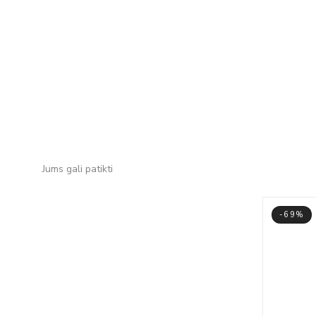
Jums gali patikti
-69%