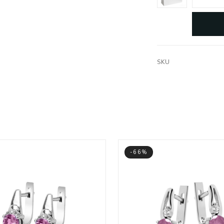
SKU
-66%