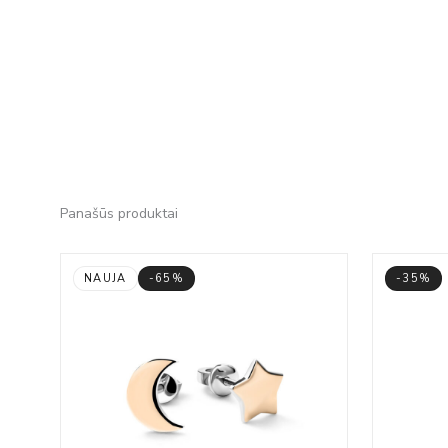
Panašūs produktai
NAUJA
-65%
-35%