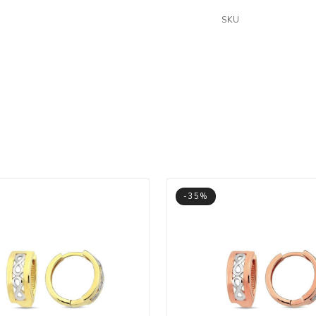
SKU
-35%