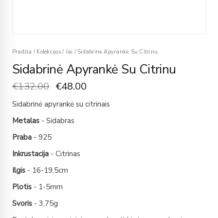
Pradžia
/
Kolekcijos
/
Jai
/
Sidabrinė Apyrankė Su Citrinu
Sidabrinė Apyrankė Su Citrinu
€
132.00
€
48.00
Sidabrinė apyrankė su citrinais
Metalas
- Sidabras
Praba
- 925
Inkrustacija
- Citrinas
Ilgis
- 16-19,5cm
Plotis
- 1-5mm
Svoris
- 3,75g