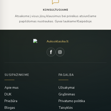
KONSULTUOJAME
Atsakome į visus jūsų klausimus bei prireikus atsiunčiame
papildomas nuotraukas. Gyvai laukiame Klaipėdoje.
SUSIPAŽINKIME
PAGALBA
Apie mus
Užsakymai
DUK
Grąžinimas
Priežiūra
Privatumo politika
Blogas
Taisyklės