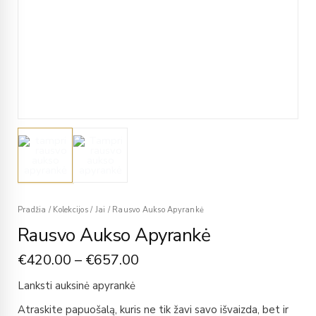
Pradžia
/
Kolekcijos
/
Jai
/
Rausvo Aukso Apyrankė
Rausvo Aukso Apyrankė
€
420.00
–
€
657.00
Lanksti auksinė apyrankė
Atraskite papuošalą, kuris ne tik žavi savo išvaizda, bet ir