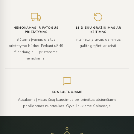
NEMOKAMAS IR PATOGUS
14 DIENŲ GRĄŽINIMAS AR
PRISTATYMAS
KEITIMAS
Siūlome įvairius greitus
Internetu įsigytus gaminius
pristatymo būdus. Perkant už 49
galite grąžinti ar keisti.
€ ar daugiau - pristatome
nemokamai.
KONSULTUOJAME
Atsakome į visus jūsų klausimus bei prireikus atsiunčiame
papildomas nuotraukas. Gyvai laukiame Klaipėdoje.