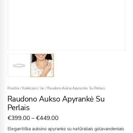
Pradžia
/
Kolekcijos
/
Jai
/
Raudono Aukso Apyrankė Su Perlais
Raudono Aukso Apyrankė Su
Perlais
€
399.00
–
€
449.00
Elegantiška auksinė apyrankė su natūraliais gėlavandeniais