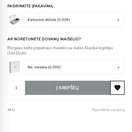
PASIRINKITE ĮPAKAVIMĄ:
AR NORĖTUMĖTE DOVANŲ MAIŠELIO?
Blizgaus balto popieriaus maišelis su Aukso Klasika logotipu
(16x15cm)
Į KREPŠELĮ
Pasirinkite variantą
SKU