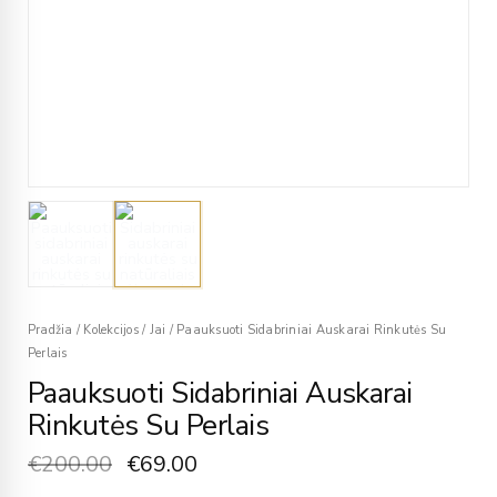
Pradžia
/
Kolekcijos
/
Jai
/
Paauksuoti Sidabriniai Auskarai Rinkutės Su
Perlais
Paauksuoti Sidabriniai Auskarai
Rinkutės Su Perlais
€
200.00
€
69.00