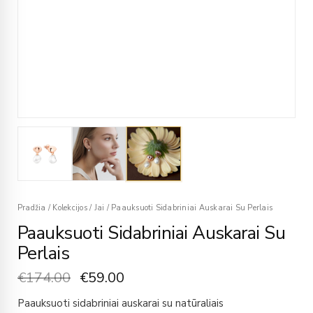
Pradžia
/
Kolekcijos
/
Jai
/
Paauksuoti Sidabriniai Auskarai Su Perlais
Paauksuoti Sidabriniai Auskarai Su
Perlais
€
174.00
€
59.00
Paauksuoti sidabriniai auskarai su natūraliais